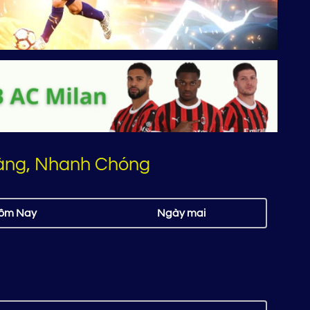
Dàng, Nhanh Chóng
ôm Nay
Ngày mai